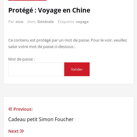
Protégé : Voyage en Chine
Par
nico
dans
Générale
Étiquette
voyage
Ce contenu est protégé par un mot de passe. Pour le voir, veuillez
saisir votre mot de passe ci-dessous :
Mot de passe :
Previous:
Navigation
Cadeau petit Simon Foucher
de
Next: