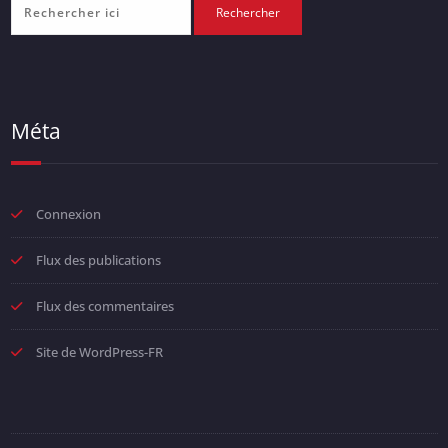
Méta
Connexion
Flux des publications
Flux des commentaires
Site de WordPress-FR