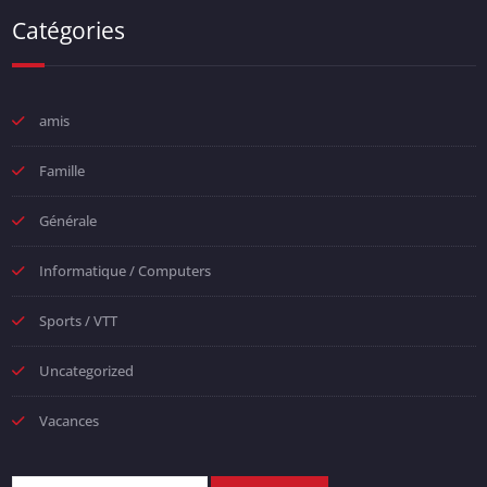
Catégories
amis
Famille
Générale
Informatique / Computers
Sports / VTT
Uncategorized
Vacances