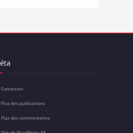
éta
Connexion
Flux des publications
Flux des commentaires
Site de WordPress-FR