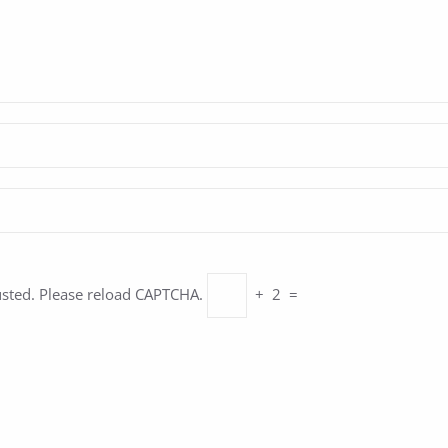
usted. Please reload CAPTCHA.
+
2
=