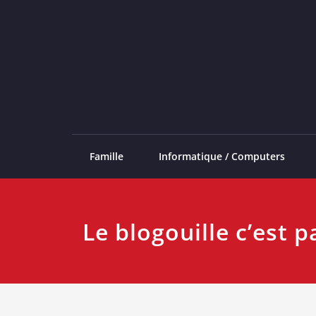
Skip
to
content
Famille
Informatique / Computers
Le blogouille c’est pa