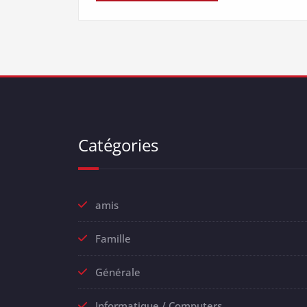
Catégories
amis
Famille
Générale
Informatique / Computers