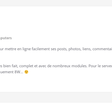
mputers
 mettre en ligne facilement ses posts, photos, liens, commentaires
 bien fait, complet et avec de nombreux modules. Pour le serveur
niquement 8W…