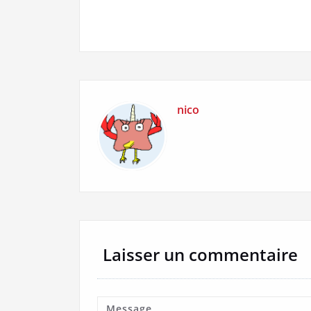
Navigation
de
l’article
nico
Laisser un commentaire