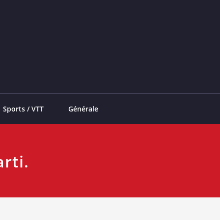
Sports / VTT
Générale
rti.