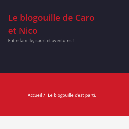
Le blogouille de Caro
et Nico
Entre famille, sport et aventures !
Accueil
Le blogouille c’est parti.