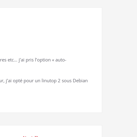
 etc… j’ai pris l’option « auto-
, j’ai opté pour un linutop 2 sous Debian