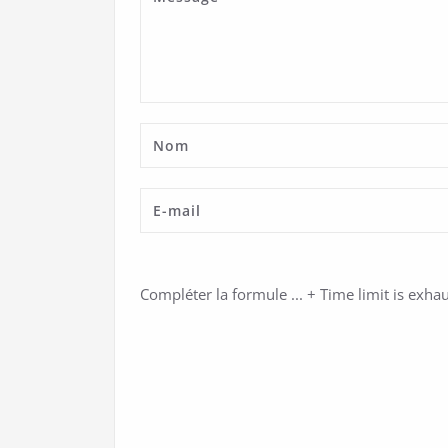
Compléter la formule ...
+
Time limit is exha