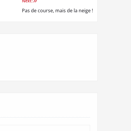
Next:
Pas de course, mais de la neige !