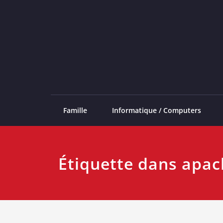
Skip
to
content
Famille
Informatique / Computers
Étiquette dans apac