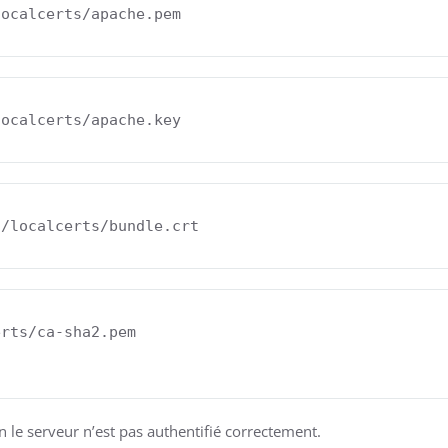
localcerts/apache.pem
rts/ca-sha2.pem

n le serveur n’est pas authentifié correctement.