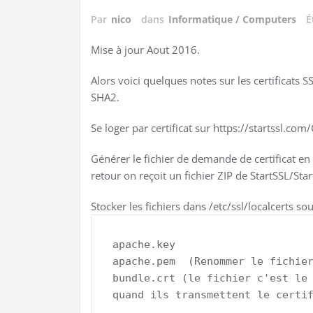
Par
nico
dans
Informatique / Computers
É
Mise à jour Aout 2016.
Alors voici quelques notes sur les certificats
SHA2.
Se loger par certificat sur https://startssl.com/
Générer le fichier de demande de certificat en 
retour on reçoit un fichier ZIP de StartSSL/Sta
Stocker les fichiers dans /etc/ssl/localcerts s
apache.key

apache.pem  (Renommer le fichier
bundle.crt (le fichier c'est le 
quand ils transmettent le certi