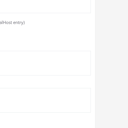
alHost entry)