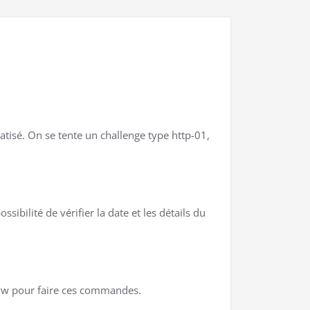
tisé. On se tente un challenge type http-01,
sibilité de vérifier la date et les détails du
/www pour faire ces commandes.