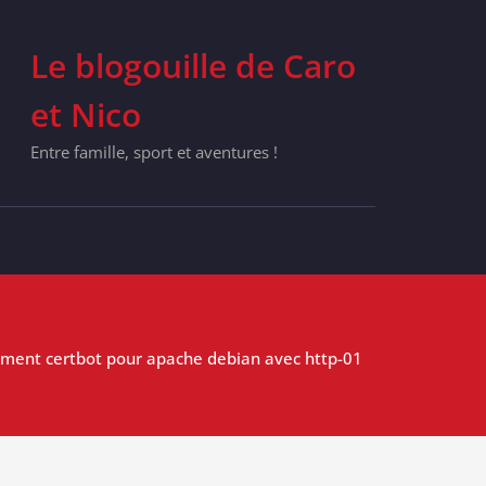
Le blogouille de Caro
et Nico
Entre famille, sport et aventures !
ment certbot pour apache debian avec http-01