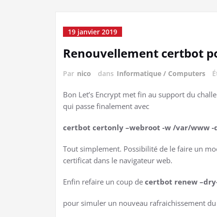
19 janvier 2019
Renouvellement certbot p
Par
nico
dans
Informatique / Computers
É
Bon Let’s Encrypt met fin au support du challe
qui passe finalement avec
certbot certonly –webroot -w /var/www -
Tout simplement. Possibilité de le faire un m
certificat dans le navigateur web.
Enfin refaire un coup de
certbot renew –dry
pour simuler un nouveau rafraichissement du c