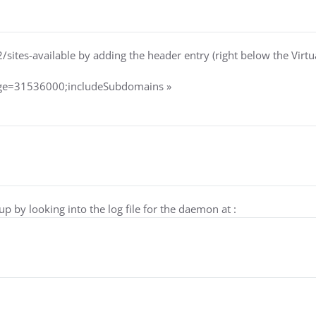
2/sites-available by adding the header entry (right below the Virtu
-age=31536000;includeSubdomains »
up by looking into the log file for the daemon at :