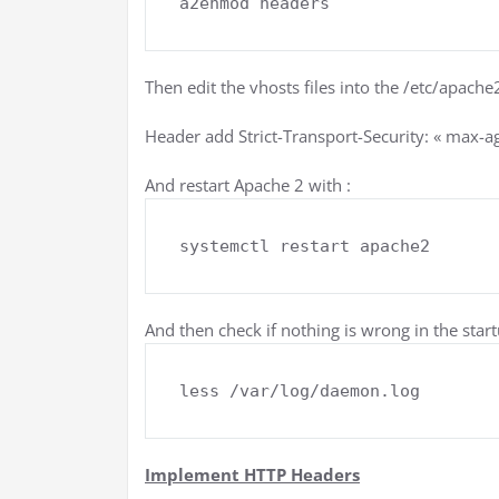
a2enmod headers
Then edit the vhosts files into the /etc/apache
Header add Strict-Transport-Security: « max
And restart Apache 2 with :
systemctl restart apache2
And then check if nothing is wrong in the start
less /var/log/daemon.log
Implement HTTP Headers