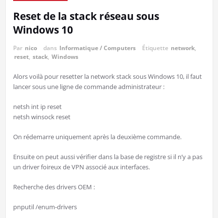
Reset de la stack réseau sous
Windows 10
Par
nico
dans
Informatique / Computers
Étiquette
network
,
reset
,
stack
,
Windows
Alors voilà pour resetter la network stack sous Windows 10, il faut
lancer sous une ligne de commande administrateur :
netsh int ip reset
netsh winsock reset
On rédemarre uniquement après la deuxième commande.
Ensuite on peut aussi vérifier dans la base de registre si il n’y a pas
un driver foireux de VPN associé aux interfaces.
Recherche des drivers OEM :
pnputil /enum-drivers