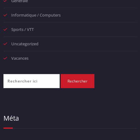
Générale
Informatique / Computers
Sports / VTT
Uncategorized
Vacances
Méta