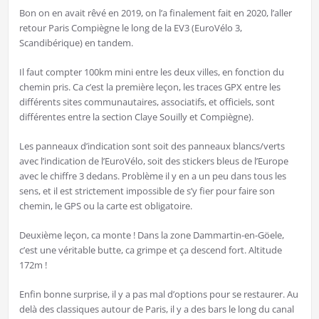
Bon on en avait rêvé en 2019, on l’a finalement fait en 2020, l’aller
retour Paris Compiègne le long de la EV3 (EuroVélo 3,
Scandibérique) en tandem.
Il faut compter 100km mini entre les deux villes, en fonction du
chemin pris. Ca c’est la première leçon, les traces GPX entre les
différents sites communautaires, associatifs, et officiels, sont
différentes entre la section Claye Souilly et Compiègne).
Les panneaux d’indication sont soit des panneaux blancs/verts
avec l’indication de l’EuroVélo, soit des stickers bleus de l’Europe
avec le chiffre 3 dedans. Problème il y en a un peu dans tous les
sens, et il est strictement impossible de s’y fier pour faire son
chemin, le GPS ou la carte est obligatoire.
Deuxième leçon, ca monte ! Dans la zone Dammartin-en-Göele,
c’est une véritable butte, ca grimpe et ça descend fort. Altitude
172m !
Enfin bonne surprise, il y a pas mal d’options pour se restaurer. Au
delà des classiques autour de Paris, il y a des bars le long du canal