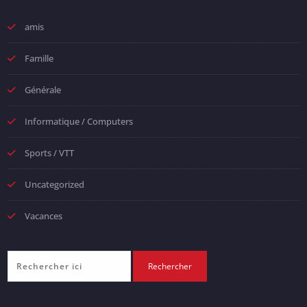
amis
Famille
Générale
Informatique / Computers
Sports / VTT
Uncategorized
Vacances