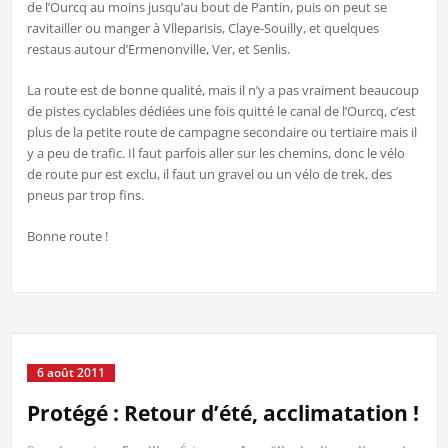
de l’Ourcq au moins jusqu’au bout de Pantin, puis on peut se
ravitailler ou manger à Vlleparisis, Claye-Souilly, et quelques
restaus autour d’Ermenonville, Ver, et Senlis.
La route est de bonne qualité, mais il n’y a pas vraiment beaucoup
de pistes cyclables dédiées une fois quitté le canal de l’Ourcq, c’est
plus de la petite route de campagne secondaire ou tertiaire mais il
y a peu de trafic. Il faut parfois aller sur les chemins, donc le vélo
de route pur est exclu, il faut un gravel ou un vélo de trek, des
pneus par trop fins.
Bonne route !
6 août 2011
Protégé : Retour d’été, acclimatation !