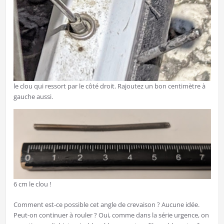
le clou qui ressort par le côté droit. Rajoutez un bon centimètre à
gauche aussi.
6 cm le clou !
Comment est-ce possible cet angle de crevaison ? Aucune idée.
Peut-on continuer à rouler ? Oui, comme dans la série urgence, on