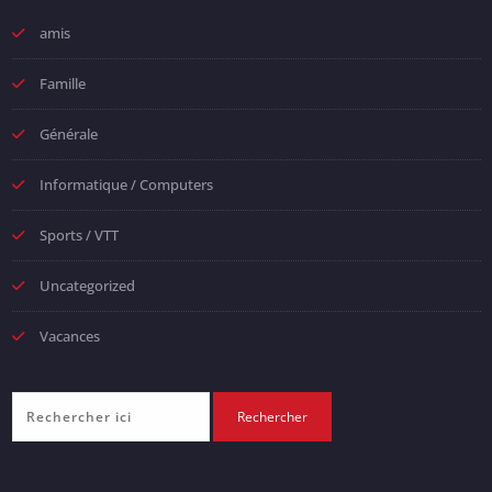
amis
Famille
Générale
Informatique / Computers
Sports / VTT
Uncategorized
Vacances