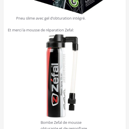
Pneu slime avec gel d’obturation intégré.
Et merci la mousse de réparation Zefal:
Bombe Zefal de mousse
obturante et de regonflage.