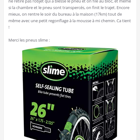
ne retire pas l’objet qui a blessé le pneu et on file au bloc, et même
si la chambre et le pneu sont transpercés, on finit le trajet. Encore
mieux, on rentre le soir du bureau à la maison (17km) tout de
même avec une petit regonflage à la mousse à mi chemin. Ca tient
!
Merci les pneus slime :