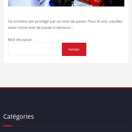
Ce contenu est protégé par un mot de passe. Pour le voir, veuillez
saisir votre mot de passe ci-dessous :
Mot de passe :
Catégories